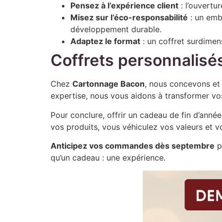
Pensez à l’expérience client
: l’ouvertur
Misez sur l’éco-responsabilité
: un emba
développement durable.
Adaptez le format
: un coffret surdimen
Coffrets personnalis
Chez
Cartonnage Bacon
, nous concevons et
expertise, nous vous aidons à transformer vos
Pour conclure, offrir un cadeau de fin d’anné
vos produits, vous véhiculez vos valeurs et 
Anticipez vos commandes dès septembre
p
qu’un cadeau : une expérience.