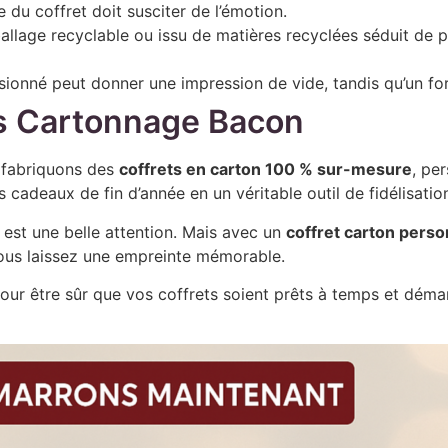
e du coffret doit susciter de l’émotion.
llage recyclable ou issu de matières recyclées séduit de pl
sionné peut donner une impression de vide, tandis qu’un for
és Cartonnage Bacon
 fabriquons des
coffrets en carton 100 % sur-mesure
, pe
 cadeaux de fin d’année en un véritable outil de fidélisati
e est une belle attention. Mais avec un
coffret carton perso
vous laissez une empreinte mémorable.
our être sûr que vos coffrets soient prêts à temps et démar