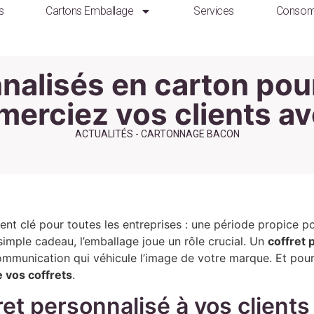
s
Cartons Emballage
Services
Consom
nalisés en carton pour 
emerciez vos clients a
ACTUALITÉS - CARTONNAGE BACON
nt clé pour toutes les entreprises : une période propice pou
simple cadeau, l’emballage joue un rôle crucial. Un
coffret 
communication qui véhicule l’image de votre marque. Et pou
e vos coffrets
.
ret personnalisé à vos clients