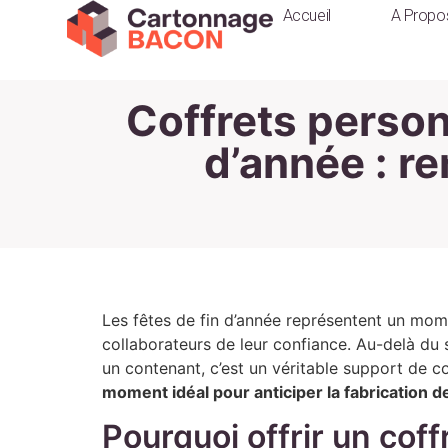
Accueil
A Propo
Coffrets person
d’année : r
Les fêtes de fin d’année représentent un mome
collaborateurs de leur confiance. Au-delà du 
un contenant, c’est un véritable support de 
moment idéal pour anticiper la fabrication d
Pourquoi offrir un coff