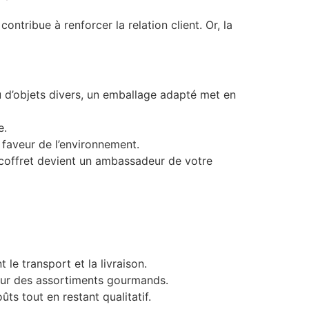
ontribue à renforcer la relation client. Or, la
ou d’objets divers, un emballage adapté met en
e.
faveur de l’environnement.
 coffret devient un ambassadeur de votre
le transport et la livraison.
pour des assortiments gourmands.
ts tout en restant qualitatif.