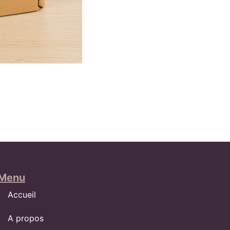
Menu
Accueil
A propos