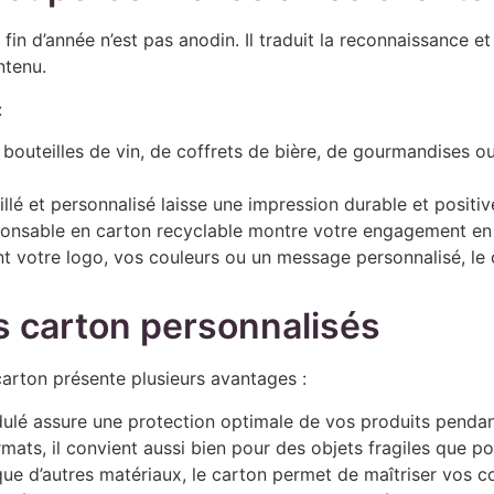
n d’année n’est pas anodin. Il traduit la reconnaissance et c
ntenu.
:
de bouteilles de vin, de coffrets de bière, de gourmandises 
llé et personnalisé laisse une impression durable et positiv
ponsable en carton recyclable montre votre engagement en 
nt votre logo, vos couleurs ou un message personnalisé, le
s carton personnalisés
arton présente plusieurs avantages :
ulé assure une protection optimale de vos produits pendant 
ats, il convient aussi bien pour des objets fragiles que 
ue d’autres matériaux, le carton permet de maîtriser vos coû