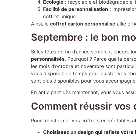
Écologie
: recyclable et biodégradable, i
Facilité de personnalisation
: impression
coffret unique.
Ainsi, le
coffret carton personnalisé
allie eff
Septembre : le bon m
Si les fêtes de fin d’année semblent encore l
personnalisés
. Pourquoi ? Parce que la pers
les mois d’octobre et novembre sont particuliè
vous disposez de temps pour ajuster vos choi
sont plus disponibles pour vous accompagner
En anticipant dès maintenant, vous vous ass
Comment réussir vos c
Pour transformer vos coffrets en véritables a
Choisissez un design qui reflète votre 