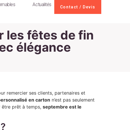
mables
Actualités
Contact / Devis
les fêtes de fin
vec élégance
r remercier ses clients, partenaires et
personnalisé en carton
n’est pas seulement
r être prêt à temps,
septembre est le
 ?