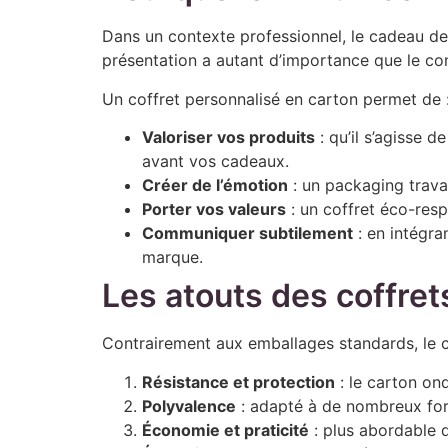
Dans un contexte professionnel, le cadeau de fi
présentation a autant d’importance que le co
Un coffret personnalisé en carton permet de 
Valoriser vos produits
: qu’il s’agisse 
avant vos cadeaux.
Créer de l’émotion
: un packaging travai
Porter vos valeurs
: un coffret éco-res
Communiquer subtilement
: en intégra
marque.
Les atouts des coffret
Contrairement aux emballages standards, le c
Résistance et protection
: le carton ond
Polyvalence
: adapté à de nombreux form
Économie et praticité
: plus abordable q